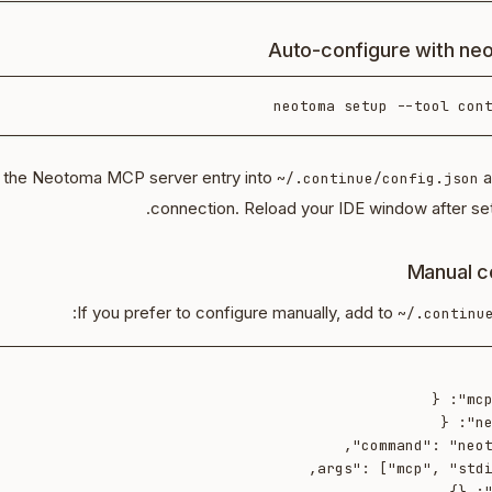
Auto-configure with ne
neotoma setup --tool cont
s the Neotoma MCP server entry into
a
~/.continue/config.json
connection. Reload your IDE window after se
Manual c
:
If you prefer to configure manually, add to
~/.continu