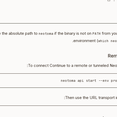
 the absolute path to
if the binary is not on
from you
neotoma
PATH
environment (
which neo
Rem
To connect Continue to a remote or tunneled Neo
neotoma api start --env pro
:
Then use the URL transport 