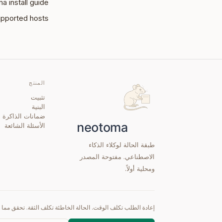
a install guide
upported hosts
المنتج
تثبيت
البنية
ضمانات الذاكرة
الأسئلة الشائعة
طبقة الحالة لوكلاء الذكاء
الاصطناعي. مفتوحة المصدر
ومحلية أولاً.
إعادة الطلب تكلف الوقت. الحالة الخاطئة تكلف الثقة. تحقق مما إذا كان Neotoma مناسبًا قبل أن تتفا