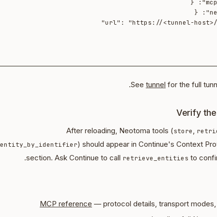
See
tunnel
for the full tun
Verify th
After reloading, Neotoma tools (
,
store
retri
) should appear in Continue's Context P
entity_by_identifier
section. Ask Continue to call
to confi
retrieve_entities
MCP reference
— protocol details, transport modes,