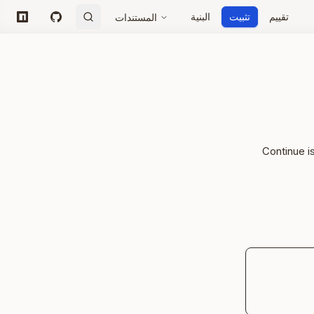
تقييم
تثبيت
البنية
المستندات
npm
GitHub
Continue i