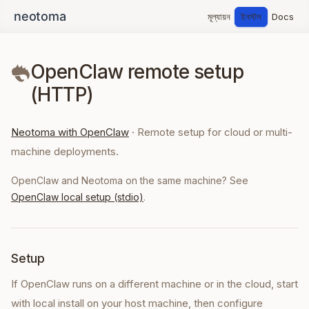
মূল্যায়ন
ইনস্টল
Docs
OpenClaw remote setup
(HTTP)
Neotoma with OpenClaw
·
Remote setup for cloud or multi-
machine deployments.
OpenClaw and Neotoma on the same machine? See
OpenClaw local setup (stdio)
.
Setup
If OpenClaw runs on a different machine or in the cloud, start
with local install on your host machine, then configure