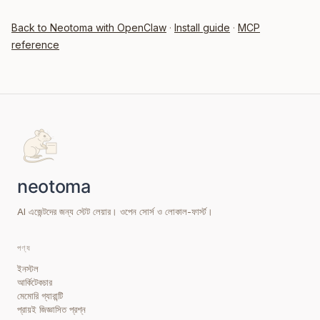
Back to Neotoma with OpenClaw
·
Install guide
·
MCP
reference
AI এজেন্টদের জন্য স্টেট লেয়ার। ওপেন সোর্স ও লোকাল-ফার্স্ট।
পণ্য
ইনস্টল
আর্কিটেকচার
মেমোরি গ্যারান্টি
প্রায়ই জিজ্ঞাসিত প্রশ্ন