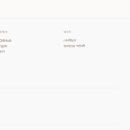
বাহ্যিক
আইনি
GitHub
গোপনীয়তা
npm
ব্যবহারের শর্তাবলী
ব্লগ