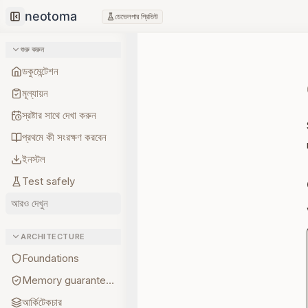
ডেভেলপার প্রিভিউ
Collapse sidebar
শুরু করুন
ডকুমেন্টেশন
মূল্যায়ন
স্রষ্টার সাথে দেখা করুন
প্রথমে কী সংরক্ষণ করবেন
ইনস্টল
Test safely
আরও দেখুন
ARCHITECTURE
Foundations
Memory guarantees
আর্কিটেকচার