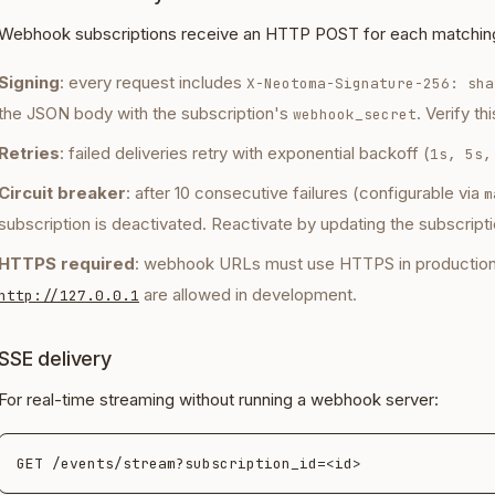
Webhook subscriptions receive an HTTP POST for each matchin
Signing
: every request includes
X-Neotoma-Signature-256: sha
the JSON body with the subscription's
. Verify th
webhook_secret
Retries
: failed deliveries retry with exponential backoff (
1s, 5s,
Circuit breaker
: after 10 consecutive failures (configurable via
m
subscription is deactivated. Reactivate by updating the subscripti
HTTPS required
: webhook URLs must use HTTPS in productio
are allowed in development.
http://127.0.0.1
SSE delivery
For real-time streaming without running a webhook server: