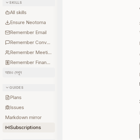
SKILLS
All skills
Ensure Neotoma
Remember Email
Remember Conversations
Remember Meetings
Remember Finances
আরও দেখুন
GUIDES
Plans
Issues
Markdown mirror
Subscriptions