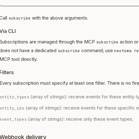
Call
with the above arguments.
subscribe
Via CLI
Subscriptions are managed through the MCP
action or
subscribe
does not have a dedicated
command; use
subscribe
neotoma re
MCP tool directly.
Filters
Every subscription must specify at least one filter. There is no f
(array of strings): receive events for these entity t
entity_types
(array of strings): receive events for these specific en
entity_ids
(array of strings): receive only these event types.
event_types
Webhook delivery