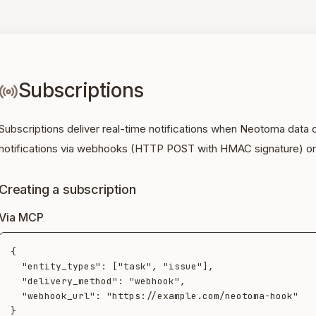
Subscriptions
Subscriptions deliver real-time notifications when Neotoma data
notifications via webhooks (HTTP POST with HMAC signature) or
Creating a subscription
Via MCP
{

  "entity_types": ["task", "issue"],

  "delivery_method": "webhook",

  "webhook_url": "https://example.com/neotoma-hook"
