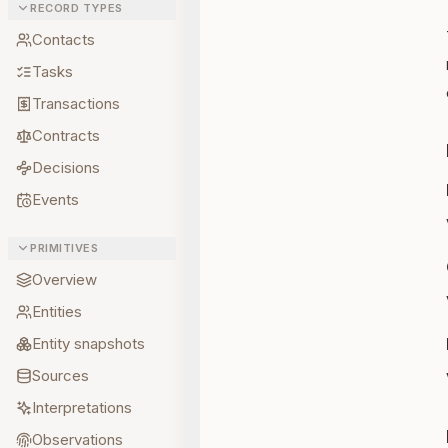
RECORD TYPES
Contacts
Tasks
Transactions
Contracts
Decisions
Events
PRIMITIVES
Overview
Entities
Entity snapshots
Sources
Interpretations
Observations