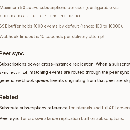
Maximum 50 active subscriptions per user (configurable via
).
NEOTOMA_MAX_SUBSCRIPTIONS_PER_USER
SSE buffer holds 1000 events by default (range: 100 to 10000).
Webhook timeout is 10 seconds per delivery attempt.
Peer sync
Subscriptions power cross-instance replication. When a subscript
, matching events are routed through the peer sync 
sync_peer_id
generic webhook queue. Events originating from that peer are sk
Related
Substrate subscriptions reference
for internals and full API cover
Peer sync
for cross-instance replication built on subscriptions.