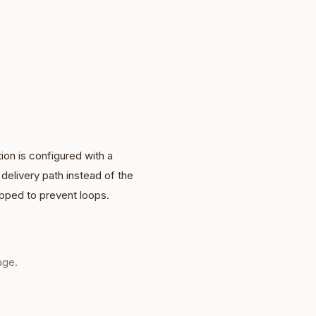
ion is configured with a
delivery path instead of the
ipped to prevent loops.
age.