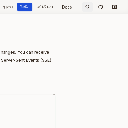
মূল্যায়ন
ইনস্টল
আর্কিটেকচার
Docs
GitHub
npm
 changes. You can receive
 Server-Sent Events (SSE).