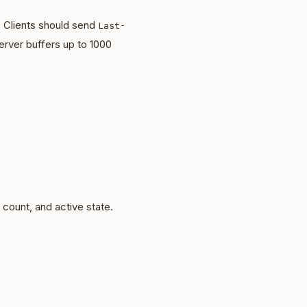
. Clients should send
Last-
erver buffers up to 1000
e count, and active state.