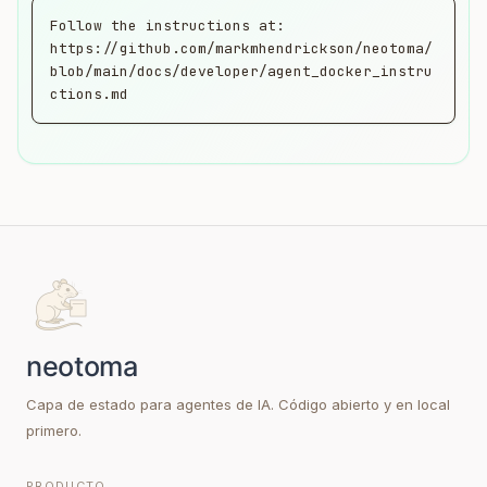
Follow the instructions at:

https://github.com/markmhendrickson/neotoma/
blob/main/docs/developer/agent_docker_instru
ctions.md
Capa de estado para agentes de IA. Código abierto y en local
primero.
PRODUCTO