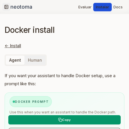
Evaluar
Instalar
Docs
Collapse sidebar
Docker install
← Install
Agent
Human
If you want your assistant to handle Docker setup, use a
prompt like this:
DOCKER PROMPT
Use this when you want an assistant to handle the Docker path.