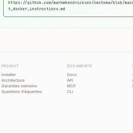
https://github.com/markmhendrickson/neotoma/blob/mai
t_docker_instructions.md
PRODUIT
DOCUMENTS
Installer
Docs
Architecture
API
Garanties mémoire
MCP
Questions fréquentes
CLI