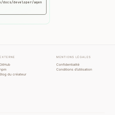
n/docs/developer/agen
EXTERNE
MENTIONS LÉGALES
GitHub
Confidentialité
npm
Conditions d’utilisation
Blog du créateur