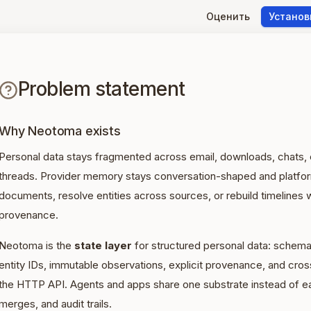
Оценить
Установ
Problem statement
Why Neotoma exists
Personal data stays fragmented across email, downloads, chats, c
threads. Provider memory stays conversation-shaped and platform
documents, resolve entities across sources, or rebuild timelines w
provenance.
Neotoma is the
state layer
for structured personal data: schema
entity IDs, immutable observations, explicit provenance, and cr
the HTTP API. Agents and apps share one substrate instead of ea
merges, and audit trails.